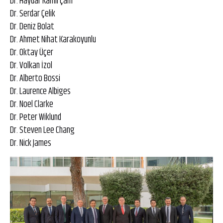
Dr. Haydar Kamil Çam
Dr. Serdar Çelik
Dr. Deniz Bolat
Dr. Ahmet Nihat Karakoyunlu
Dr. Oktay Üçer
Dr. Volkan İzol
Dr. Alberto Bossi
Dr. Laurence Albiges
Dr. Noel Clarke
Dr. Peter Wiklund
Dr. Steven Lee Chang
Dr. Nick James