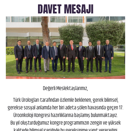
DAVET MESAJI
Değerli Meslektaşlarımız,
Türk Ürologları tarafından özlemle beklenen, gerek bilimsel,
gerekse sosyal anlamda her biri adeta şölen havasında geçen 17.
Üroonkoloji Kongresi hazırlıklarına başlamış bulunmaktayız.
Bu yıl oluşturduğumuz kongre programımızın zengin ve yüksek
kalitede bilimsel içeriğiyle bu gereksinime yanıt vereceğini