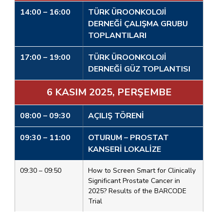
14:00 – 16:00
TÜRK ÜROONKOLOJİ
DERNEĞİ ÇALIŞMA GRUBU
TOPLANTILARI
17:00 – 19:00
TÜRK ÜROONKOLOJİ
DERNEĞİ GÜZ TOPLANTISI
6 KASIM 2025, PERŞEMBE
08:00 – 09:30
AÇILIŞ TÖRENİ
09:30 – 11:00
OTURUM – PROSTAT
KANSERİ LOKALİZE
09:30 – 09:50
How to Screen Smart for Clinically
Significant Prostate Cancer in
2025? Results of the BARCODE
Trial