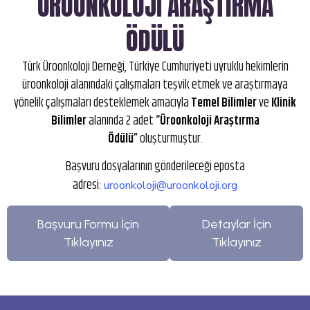
ÜROONKOLOJİ ARAŞTIRMA
ÖDÜLÜ
Türk Üroonkoloji Derneği, Türkiye Cumhuriyeti uyruklu hekimlerin
üroonkoloji alanındaki çalışmaları teşvik etmek ve araştırmaya
yönelik çalışmaları desteklemek amacıyla
Temel Bilimler
ve
Klinik
Bilimler
alanında 2 adet
“Üroonkoloji Araştırma
Ödülü”
oluşturmuştur.
Başvuru dosyalarının gönderileceği eposta
adresi:
uroonkoloji@uroonkoloji.org
Başvuru Formu İçin
Detaylar İçin
Tıklayınız
Tıklayınız